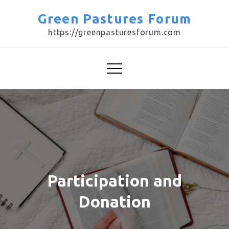
Skip
Green Pastures Forum
to
https://greenpasturesforum.com
content
Participation and
Donation