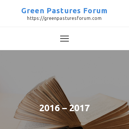
Skip
Green Pastures Forum
to
https://greenpasturesforum.com
content
2016 – 2017