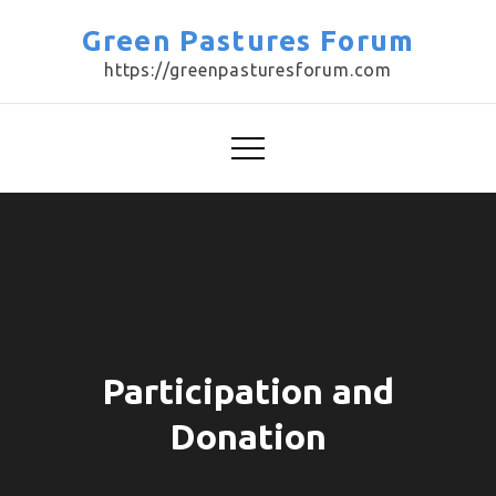
Skip
Green Pastures Forum
to
https://greenpasturesforum.com
content
Participation and
Donation